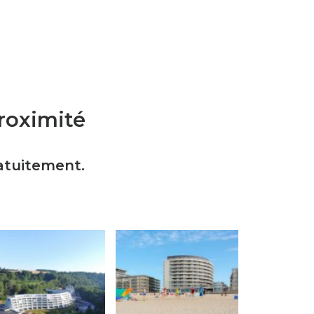
proximité
atuitement.