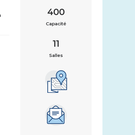
400
n
Capacité
11
Salles