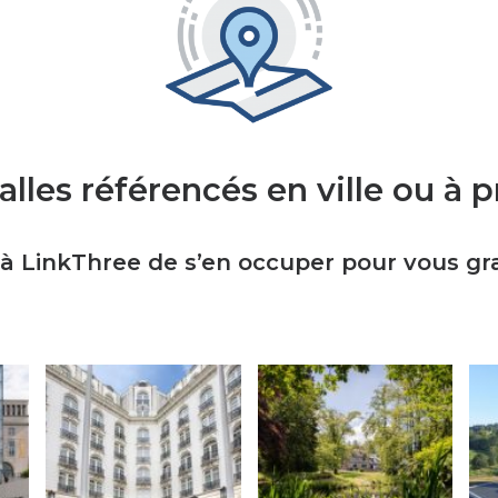
alles référencés en ville ou à 
 LinkThree de s’en occuper pour vous gr